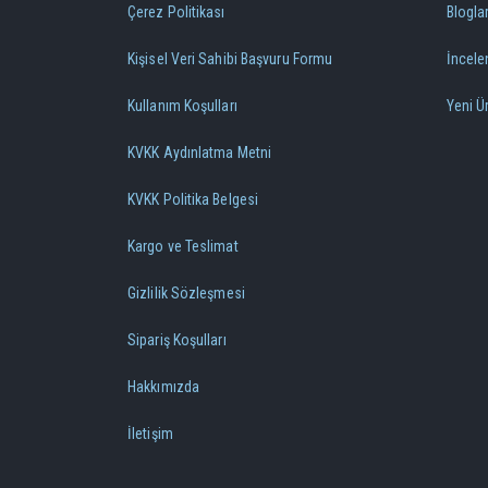
Çerez Politikası
Blogla
Kişisel Veri Sahibi Başvuru Formu
İncele
Kullanım Koşulları
Yeni Ü
KVKK Aydınlatma Metni
KVKK Politika Belgesi
Kargo ve Teslimat
Gizlilik Sözleşmesi
Sipariş Koşulları
Hakkımızda
İletişim