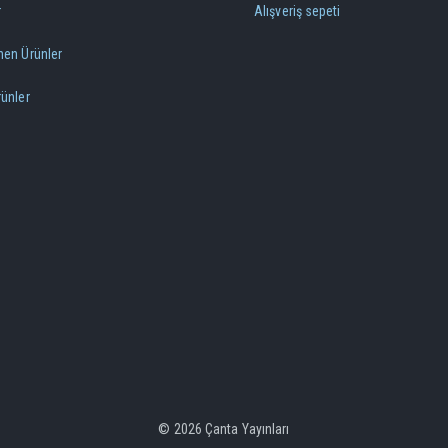
r
Alışveriş sepeti
nen Ürünler
rünler
© 2026 Çanta Yayınları