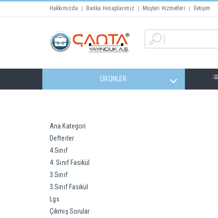
Hakkımızda
Banka Hesaplarımız
Müşteri Hizmetleri
İletişim
ÜRÜNLER
Ana Kategori
Defterler
4.Sınıf
4. Sınıf Fasikül
3.Sınıf
3.Sınıf Fasikül
Lgs
Çıkmış Sorular