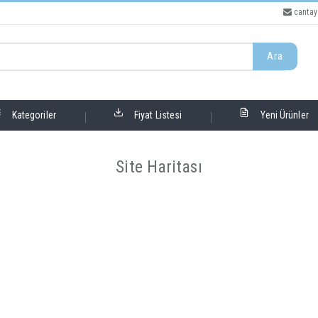
cantay
Ara
Kategoriler
Fiyat Listesi
Yeni Ürünler
Site Haritası