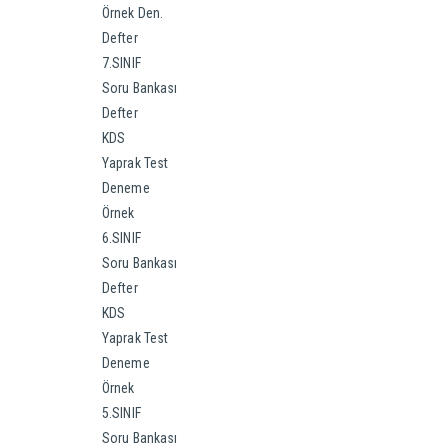
Örnek Den.
Defter
7.SINIF
Soru Bankası
Defter
KDS
Yaprak Test
Deneme
Örnek
6.SINIF
Soru Bankası
Defter
KDS
Yaprak Test
Deneme
Örnek
5.SINIF
Soru Bankası