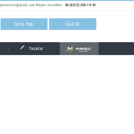
ayinlarimiz@gmail.com
Müşteri Hizmetleri :
90 (0312) 330-19-91
Giriş Yap
Üye Ol
Yazarlar